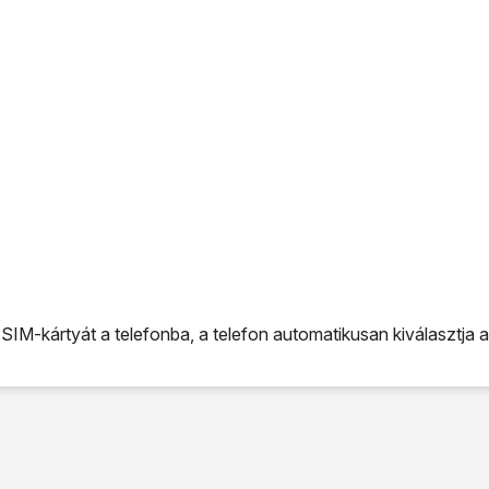
SIM-kártyát a telefonba, a telefon automatikusan kiválasztja 
M-kártyát a telefonba, a telefon automatikusan kiválasztja az