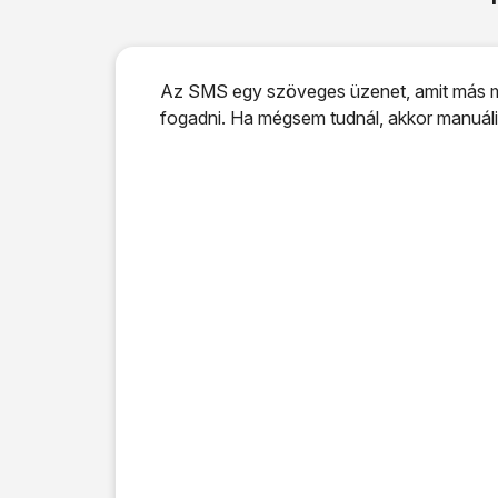
Az SMS egy szöveges üzenet, amit más mob
fogadni. Ha mégsem tudnál, akkor manuáli