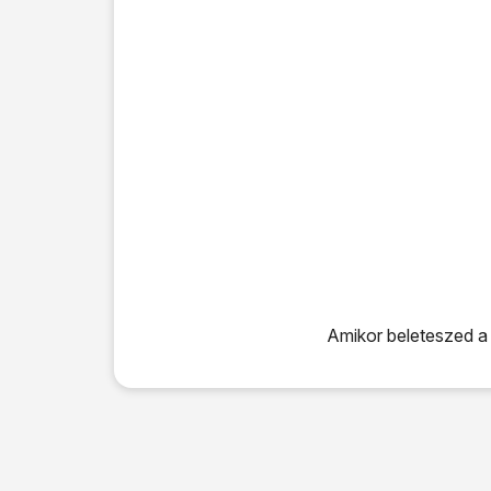
Amikor beleteszed a 
Amikor beleteszed a SI