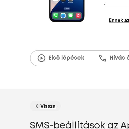
Ennek az
Első lépések
Hívás 
Vissza
SMS-beállítások az A