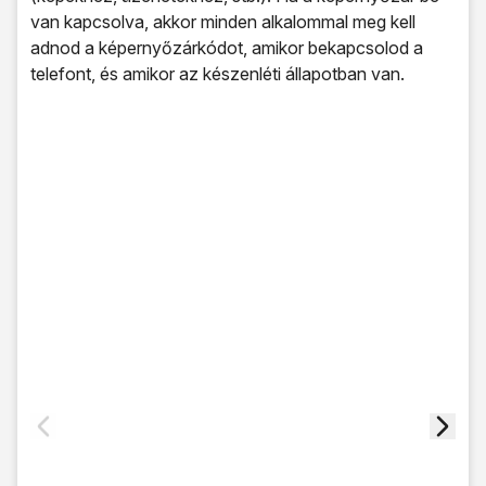
van kapcsolva, akkor minden alkalommal meg kell
adnod a képernyőzárkódot, amikor bekapcsolod a
telefont, és amikor az készenléti állapotban van.