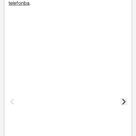
telefonba
.