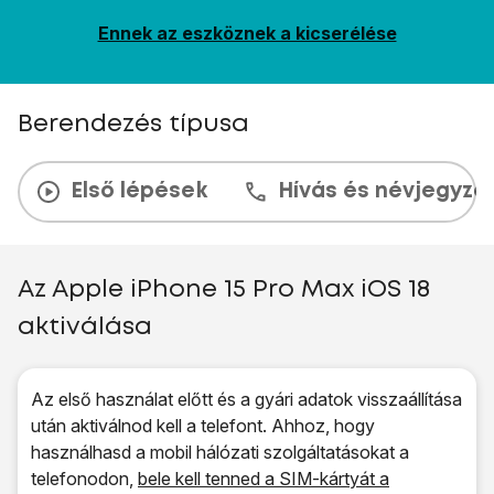
Ennek az eszköznek a kicserélése
Berendezés típusa
Első lépések
Hívás és névjegyzé
Az Apple iPhone 15 Pro Max iOS 18
aktiválása
Az első használat előtt és a gyári adatok visszaállítása
után aktiválnod kell a telefont. Ahhoz, hogy
használhasd a mobil hálózati szolgáltatásokat a
telefonodon,
bele kell tenned a SIM-kártyát a