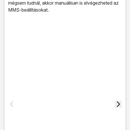
mégsem tudnál, akkor manuálisan is elvégezheted az
MMS-beállításokat.