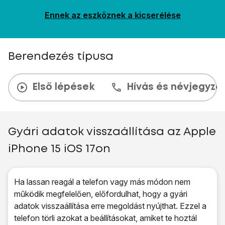
Ennek az eszköznek a kicserélése
Berendezés típusa
Első lépések
Hívás és névjegyzé
Gyári adatok visszaállítása az Apple
iPhone 15 iOS 17on
Ha lassan reagál a telefon vagy más módon nem
működik megfelelően, előfordulhat, hogy a gyári
adatok visszaállítása erre megoldást nyújthat. Ezzel a
telefon törli azokat a beállításokat, amiket te hoztál