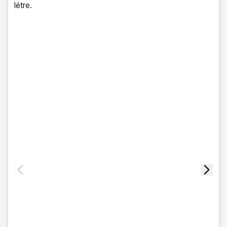
létre.