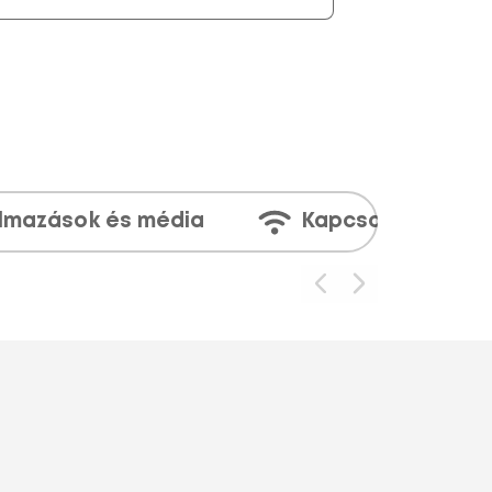
lmazások és média
Kapcsolatok