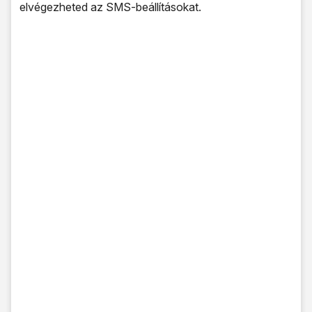
elvégezheted az SMS-beállításokat.