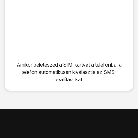
Amikor beleteszed a SIM-kártyát a telefonba, a
telefon automatikusan kiválasztja az SMS-
beállításokat.
Amikor beleteszed a SIM-kártyát a telefonba, a telefon au