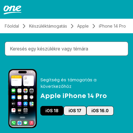
Átugrás, tovább a tartalomhoz
Főoldal
Készüléktámogatás
Apple
iPhone 14 Pro
Gépelés közben megjelennek a keresési javaslatok 
Segítség és támogatás a
következőhöz
Apple iPhone 14 Pro
iOS 18
iOS 17
iOS 16.0