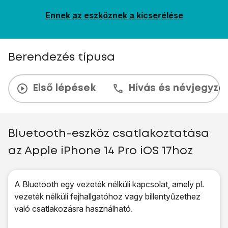
Ennek az eszköznek a kicserélése
Berendezés típusa
Első lépések
Hívás és névjegyzé
Bluetooth-eszköz csatlakoztatása
az Apple iPhone 14 Pro iOS 17hoz
A Bluetooth egy vezeték nélküli kapcsolat, amely pl.
vezeték nélküli fejhallgatóhoz vagy billentyűzethez
való csatlakozásra használható.