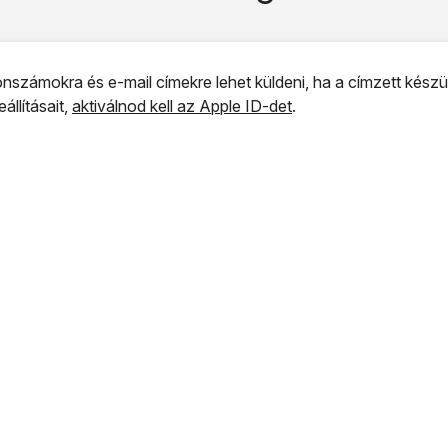
nszámokra és e-mail címekre lehet küldeni, ha a címzett kész
llításait,
aktiválnod kell az Apple ID-det
.