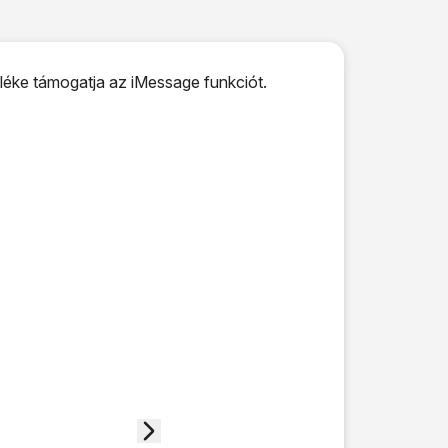
üléke támogatja az iMessage funkciót.