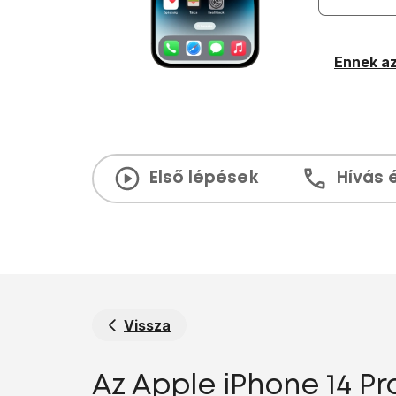
Ennek az
Első lépések
Hívás 
Vissza
Az Apple iPhone 14 Pr