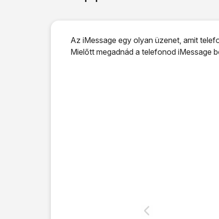
Az iMessage egy olyan üzenet, amit telefo
Mielőtt megadnád a telefonod iMessage beá