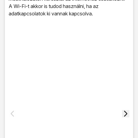
A Wi-Fi-t akkor is tudod használni, ha az
adatkapcsolatok ki vannak kapcsolva.