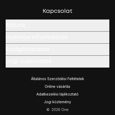
Kapcsolat
Rólunk
Hasznos információk
Szolgáltatások
Jogi tudnivalók
Általános Szerződési Feltételek
Online vásárlás
Adatkezelési tájékoztató
Jogi közlemény
©
2026
One