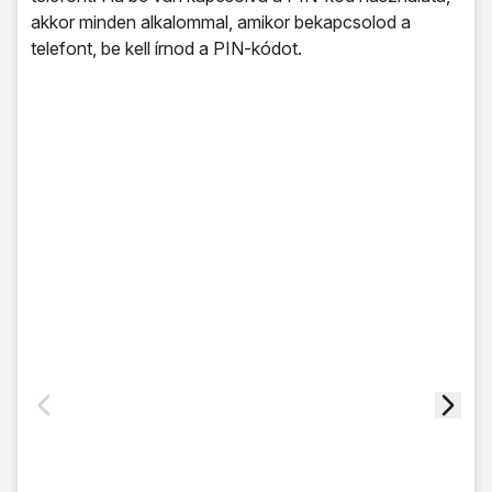
akkor minden alkalommal, amikor bekapcsolod a
telefont, be kell írnod a PIN-kódot.