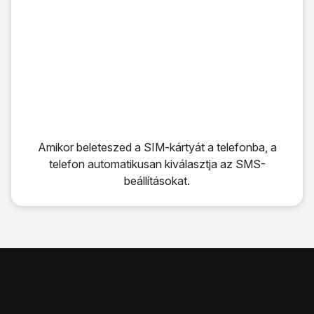
Amikor beleteszed a SIM-kártyát a telefonba, a
telefon automatikusan kiválasztja az SMS-
beállításokat.
Amikor beleteszed a SIM-kártyát a telefonba, a telefon au