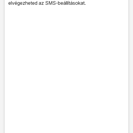
elvégezheted az SMS-beállításokat.