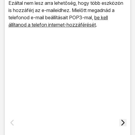
Ezáltal nem lesz arra lehetőség, hogy több eszközön
is hozzáférj az e-maileidhez. Mielőtt megadnád a
telefonod e-mail beállításait POP3-mal,
be kell
állítanod a telefon internet-hozzáférését
.