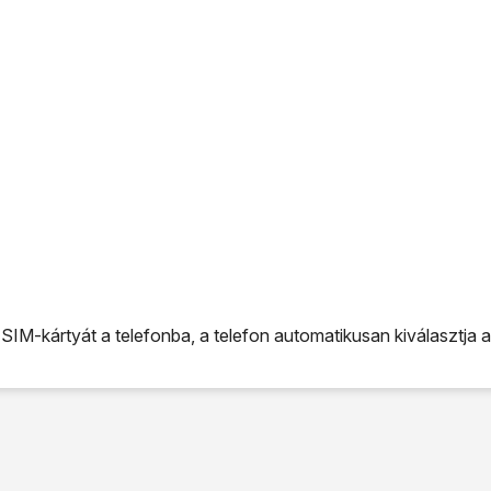
SIM-kártyát a telefonba, a telefon automatikusan kiválasztja 
M-kártyát a telefonba, a telefon automatikusan kiválasztja az