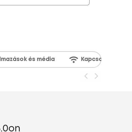
lmazások és média
Kapcsolatok
5.0on