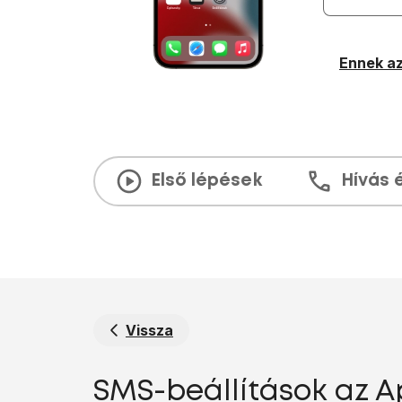
Ennek az
Első lépések
Hívás 
Vissza
SMS-beállítások az Ap