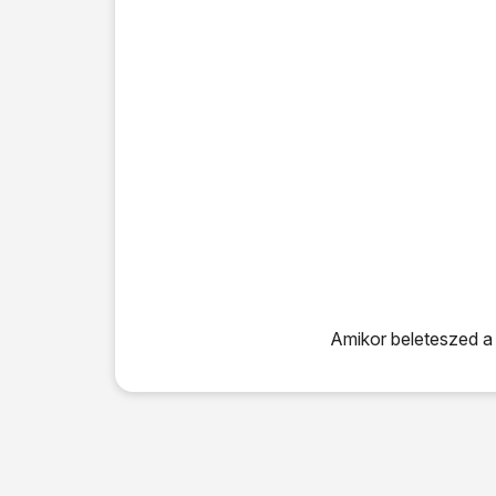
Amikor beleteszed a 
Amikor beleteszed a SI