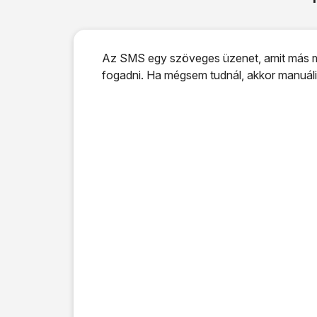
Az SMS egy szöveges üzenet, amit más mob
fogadni. Ha mégsem tudnál, akkor manuáli