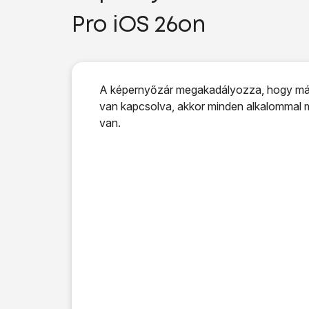
Pro iOS 26on
A képernyőzár megakadályozza, hogy más
van kapcsolva, akkor minden alkalommal m
van.