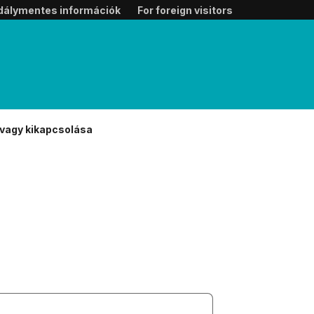
dálymentes információk
For foreign visitors
vagy kikapcsolása