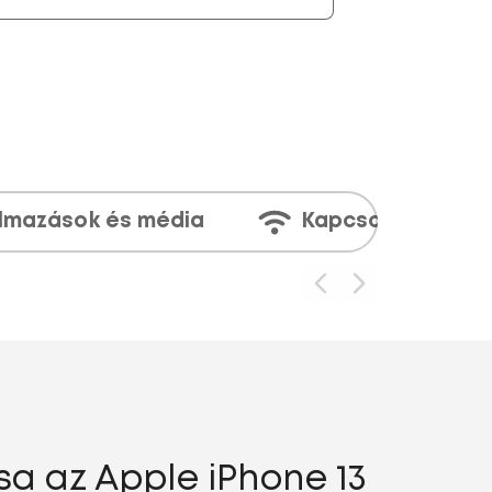
lmazások és média
Kapcsolatok
a az Apple iPhone 13