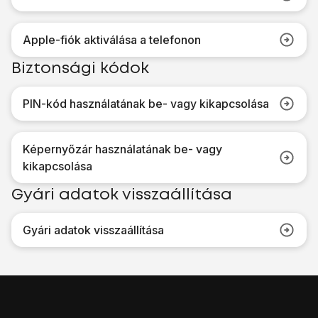
Apple-fiók aktiválása a telefonon
Biztonsági kódok
PIN-kód használatának be- vagy kikapcsolása
Képernyőzár használatának be- vagy
kikapcsolása
Gyári adatok visszaállítása
Gyári adatok visszaállítása