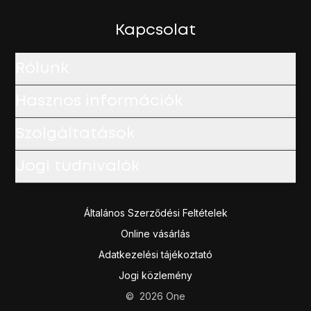
Kapcsolat
Rólunk
Hasznos információk
Szolgáltatások
Jogi tudnivalók
Általános Szerződési Feltételek
Online vásárlás
Adatkezelési tájékoztató
Jogi közlemény
©
2026
One