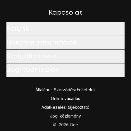
Kapcsolat
Rólunk
Hasznos információk
Szolgáltatások
Jogi tudnivalók
Általános Szerződési Feltételek
Online vásárlás
Adatkezelési tájékoztató
Jogi közlemény
©
2026
One