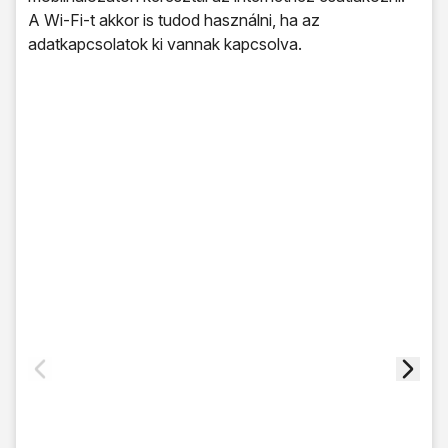
A Wi-Fi-t akkor is tudod használni, ha az
adatkapcsolatok ki vannak kapcsolva.