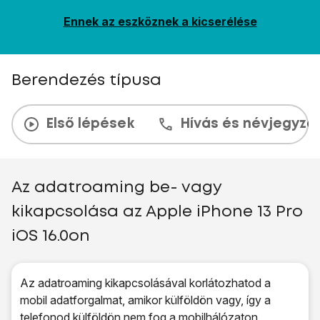
Ennek az eszköznek a kicserélése
Berendezés típusa
Első lépések
Hívás és névjegyzé
Az adatroaming be- vagy
kikapcsolása az Apple iPhone 13 Pro
iOS 16.0on
Az adatroaming kikapcsolásával korlátozhatod a
mobil adatforgalmat, amikor külföldön vagy, így a
telefonod külföldön nem fog a mobilhálózaton