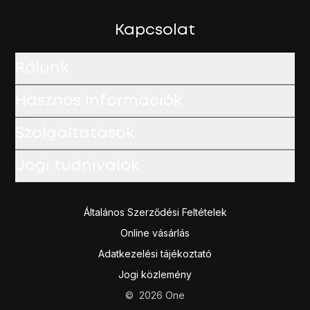
Kapcsolat
Rólunk
Hasznos információk
Szolgáltatások
Jogi tudnivalók
Általános Szerződési Feltételek
Online vásárlás
Adatkezelési tájékoztató
Jogi közlemény
©
2026
One