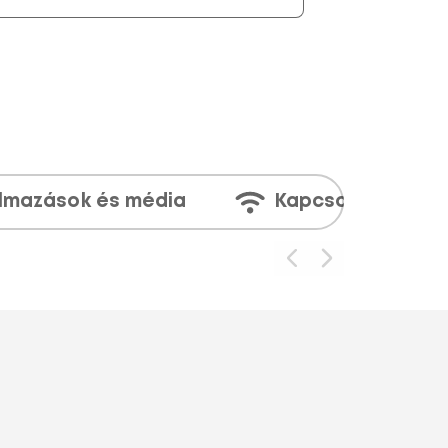
lmazások és média
Kapcsolatok