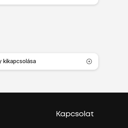
y kikapcsolása
Kapcsolat