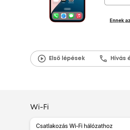
Ennek az
Első lépések
Hívás 
Wi-Fi
Csatlakozás Wi-Fi hálózathoz