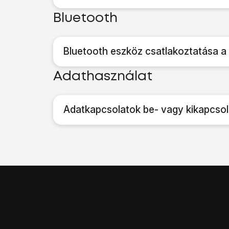
Bluetooth
Bluetooth eszköz csatlakoztatása a
Adathasználat
Adatkapcsolatok be- vagy kikapcso