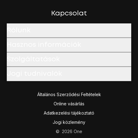
Kapcsolat
Rólunk
Hasznos információk
Szolgáltatások
Jogi tudnivalók
Általános Szerződési Feltételek
Online vásárlás
Adatkezelési tájékoztató
Jogi közlemény
©
2026
One