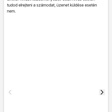
tudod elrejteni a számodat, üzenet küldése esetén
nem.