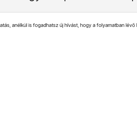
ás, anélkül is fogadhatsz új hívást, hogy a folyamatban lévő