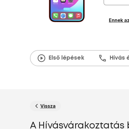
Ennek az
Első lépések
Hívás 
Vissza
A Hívásvárakoztatás 