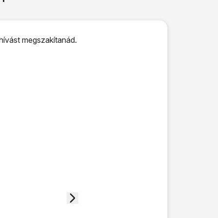
 hívást megszakítanád.