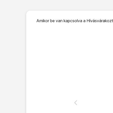
Amikor be van kapcsolva a Hívásvárakoztat