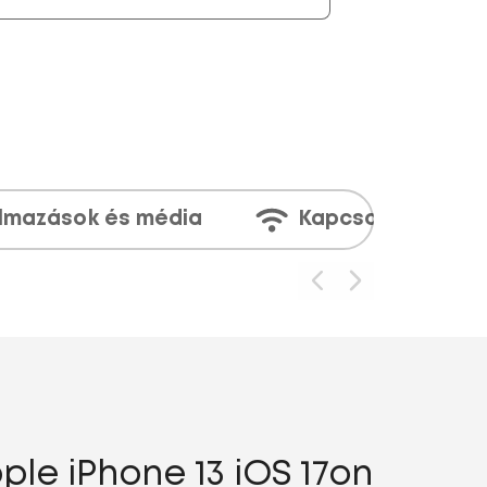
lmazások és média
Kapcsolatok
le iPhone 13 iOS 17on