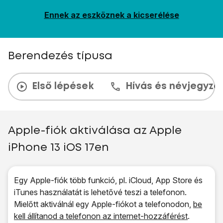
Ennek az eszköznek a kicserélése
Berendezés típusa
Első lépések
Hívás és névjegyzé
Apple-fiók aktiválása az Apple
iPhone 13 iOS 17en
Egy Apple-fiók több funkció, pl. iCloud, App Store és
iTunes használatát is lehetővé teszi a telefonon.
Mielőtt aktiválnál egy Apple-fiókot a telefonodon,
be
kell állítanod a telefonon az internet-hozzáférést
.