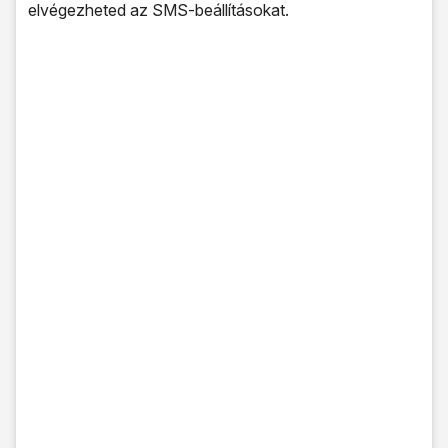
elvégezheted az SMS-beállításokat.