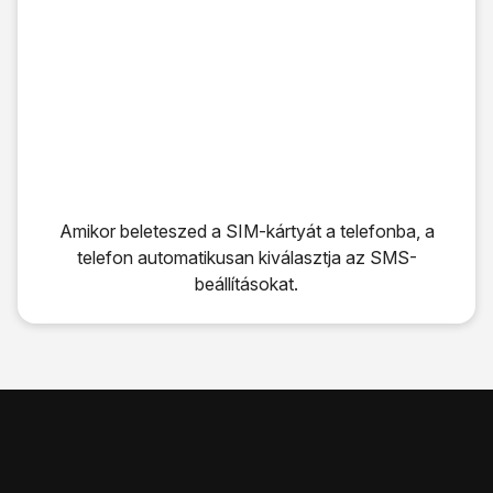
Amikor beleteszed a SIM-kártyát a telefonba, a
telefon automatikusan kiválasztja az SMS-
beállításokat.
Amikor beleteszed a SIM-kártyát a telefonba, a telefon au