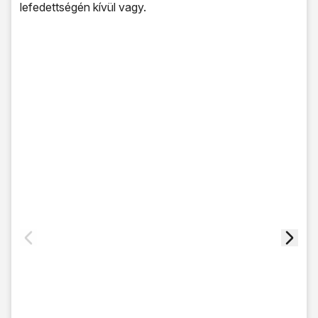
lefedettségén kívül vagy.