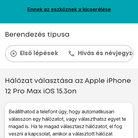
Ennek az eszköznek a kicserélése
Berendezés típusa
Első lépések
Hívás és névjegyzé
Hálózat választása az Apple iPhone
12 Pro Max iOS 15.3on
Beállíthatod a telefont úgy, hogy automatikusan
válasszon egy hálózatot, vagy választhatsz egyet te
magad is. Ha te magad választasz hálózatot, el fog
veszni a kapcsolat, amikor a választott hálózat