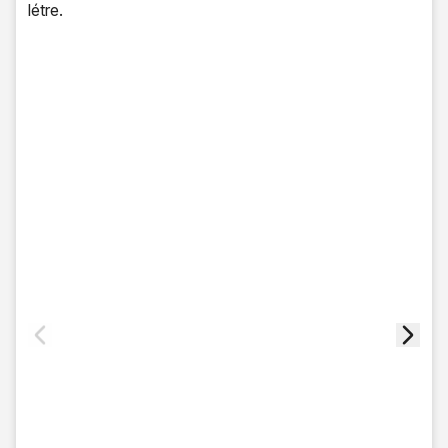
létre.