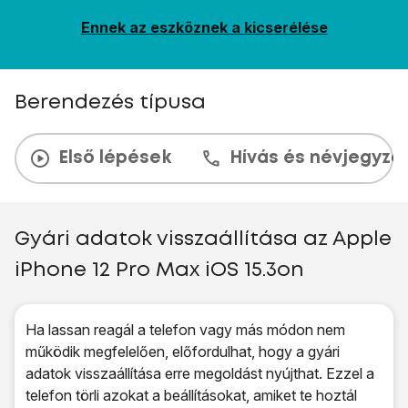
Ennek az eszköznek a kicserélése
Berendezés típusa
Első lépések
Hívás és névjegyzé
Gyári adatok visszaállítása az Apple
iPhone 12 Pro Max iOS 15.3on
Ha lassan reagál a telefon vagy más módon nem
működik megfelelően, előfordulhat, hogy a gyári
adatok visszaállítása erre megoldást nyújthat. Ezzel a
telefon törli azokat a beállításokat, amiket te hoztál