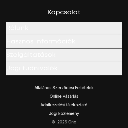
Kapcsolat
Rólunk
Hasznos információk
Szolgáltatások
Jogi tudnivalók
Általános Szerződési Feltételek
Online vásárlás
Adatkezelési tájékoztató
Jogi közlemény
©
2026
One