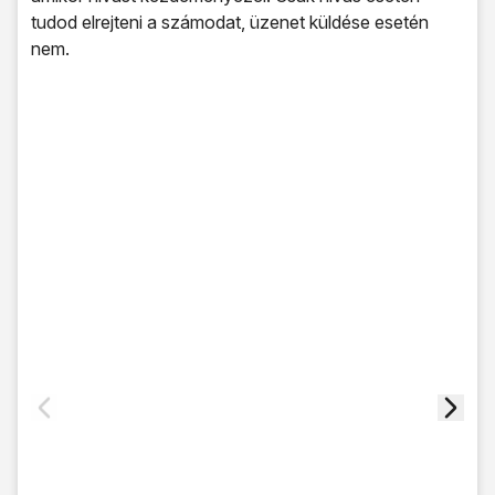
tudod elrejteni a számodat, üzenet küldése esetén
nem.