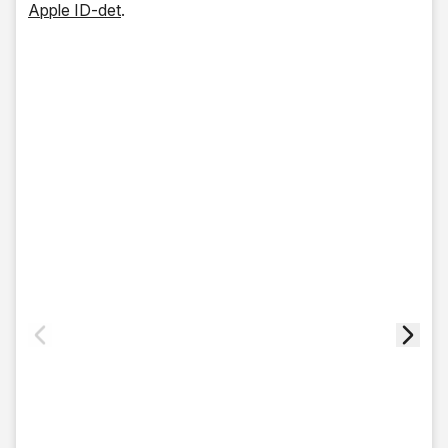
Apple ID-det
.