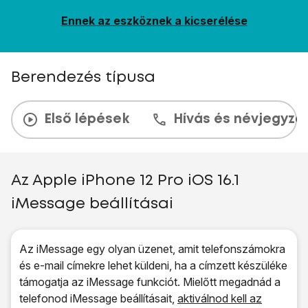
Ennek az eszköznek a kicserélése
Berendezés típusa
Első lépések
Hívás és névjegyzé
Az Apple iPhone 12 Pro iOS 16.1
iMessage beállításai
Az iMessage egy olyan üzenet, amit telefonszámokra
és e-mail címekre lehet küldeni, ha a címzett készüléke
támogatja az iMessage funkciót. Mielőtt megadnád a
telefonod iMessage beállításait,
aktiválnod kell az