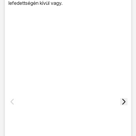
lefedettségén kívül vagy.