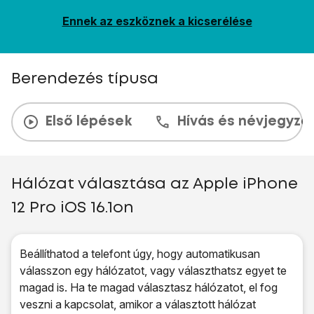
Ennek az eszköznek a kicserélése
Berendezés típusa
Első lépések
Hívás és névjegyzé
Hálózat választása az Apple iPhone
12 Pro iOS 16.1on
Beállíthatod a telefont úgy, hogy automatikusan
válasszon egy hálózatot, vagy választhatsz egyet te
magad is. Ha te magad választasz hálózatot, el fog
veszni a kapcsolat, amikor a választott hálózat