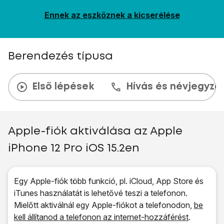
Ennek az eszköznek a kicserélése
Berendezés típusa
Első lépések
Hívás és névjegyzé
Apple-fiók aktiválása az Apple
iPhone 12 Pro iOS 15.2en
Egy Apple-fiók több funkció, pl. iCloud, App Store és
iTunes használatát is lehetővé teszi a telefonon.
Mielőtt aktiválnál egy Apple-fiókot a telefonodon,
be
kell állítanod a telefonon az internet-hozzáférést
.