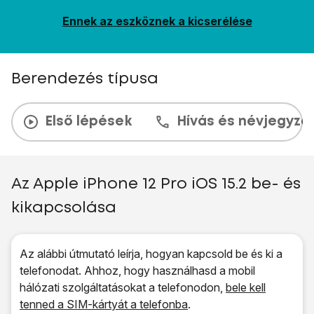
Ennek az eszköznek a kicserélése
Berendezés típusa
Első lépések
Hívás és névjegyzé
Az Apple iPhone 12 Pro iOS 15.2 be- és
kikapcsolása
Az alábbi útmutató leírja, hogyan kapcsold be és ki a
telefonodat. Ahhoz, hogy használhasd a mobil
hálózati szolgáltatásokat a telefonodon,
bele kell
tenned a SIM-kártyát a telefonba
.