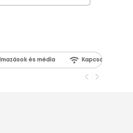
lmazások és média
Kapcsolatok