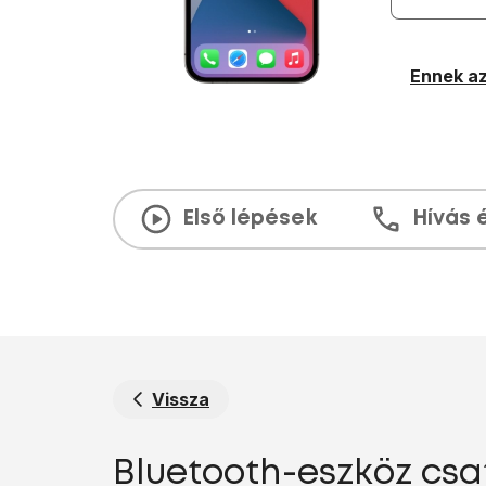
Ennek az
Első lépések
Hívás 
Vissza
Bluetooth-eszköz csat