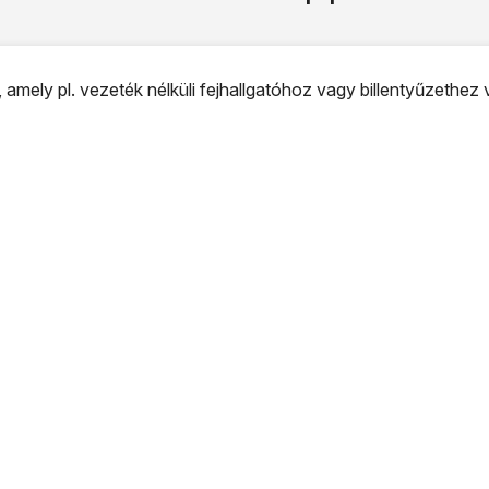
 amely pl. vezeték nélküli fejhallgatóhoz vagy billentyűzethez