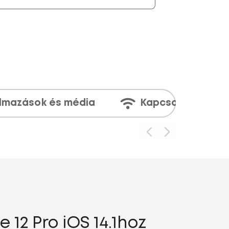
lmazások és média
Kapcsolatok
12 Pro iOS 14.1hoz