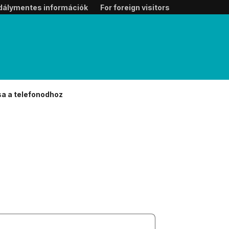
dálymentes információk
For foreign visitors
sa a telefonodhoz