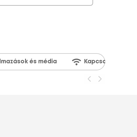
lmazások és média
Kapcsolatok