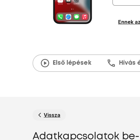
Ennek az
Első lépések
Hívás 
Vissza
Adatkapcsolatok be- 