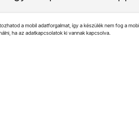
ozhatod a mobil adatforgalmat, így a készülék nem fog a mobi
ználni, ha az adatkapcsolatok ki vannak kapcsolva.