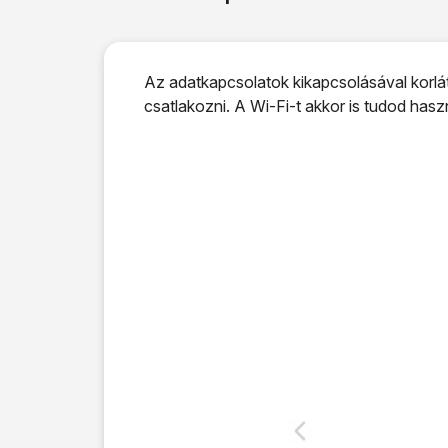
Az adatkapcsolatok kikapcsolásával korlát
csatlakozni. A Wi-Fi-t akkor is tudod has