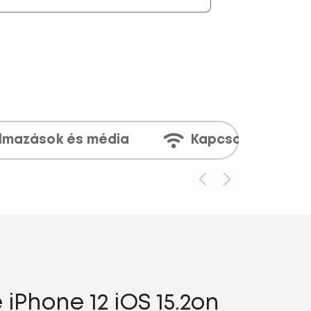
lmazások és média
Kapcsolatok
iPhone 12 iOS 15.2on