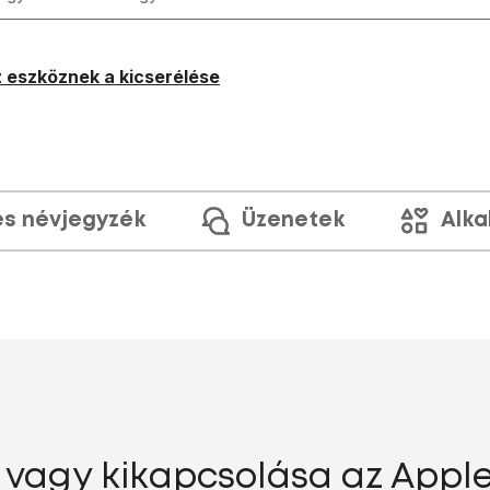
 eszköznek a kicserélése
és névjegyzék
Üzenetek
Alka
vagy kikapcsolása az Apple 