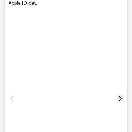
Apple ID-det
.