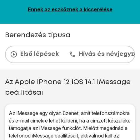
Ennek az eszköznek a kicserélése
Berendezés típusa
Első lépések
Hívás és névjegyzé
Az Apple iPhone 12 iOS 14.1 iMessage
beállításai
Az iMessage egy olyan üzenet, amit telefonszámokra
és e-mail címekre lehet küldeni, ha a címzett készüléke
támogatja az iMessage funkciót. Mielőtt megadnád a
telefonod iMessage beállításait,
aktiválnod kell az