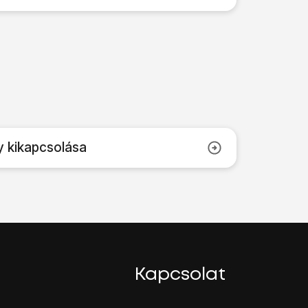
y kikapcsolása
Kapcsolat