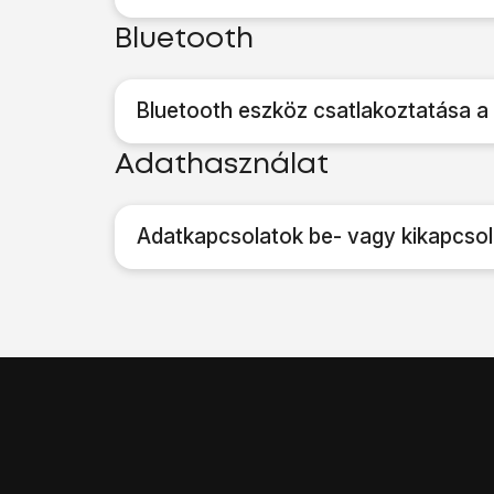
Bluetooth
Bluetooth eszköz csatlakoztatása a
Adathasználat
Adatkapcsolatok be- vagy kikapcso