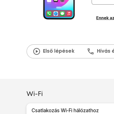
Ennek az
Első lépések
Hívás 
Wi-Fi
Csatlakozás Wi-Fi hálózathoz