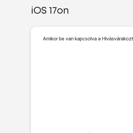
iOS 17on
Amikor be van kapcsolva a Hívásvárakoztat