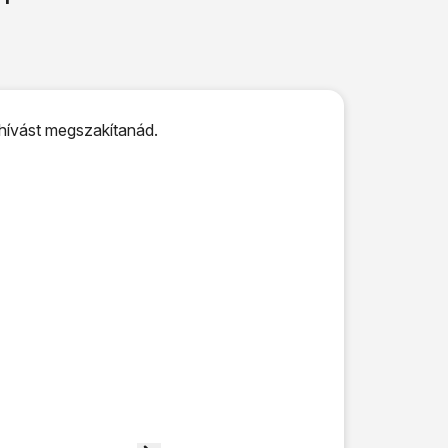
 hívást megszakítanád.