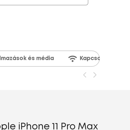
lmazások és média
Kapcsolatok
ple iPhone 11 Pro Max