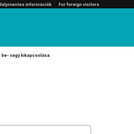
dálymentes információk
For foreign visitors
 be- vagy kikapcsolása