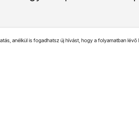
ás, anélkül is fogadhatsz új hívást, hogy a folyamatban lévő