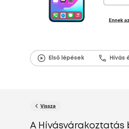
Ennek az
Első lépések
Hívás 
Vissza
A Hívásvárakoztatás 