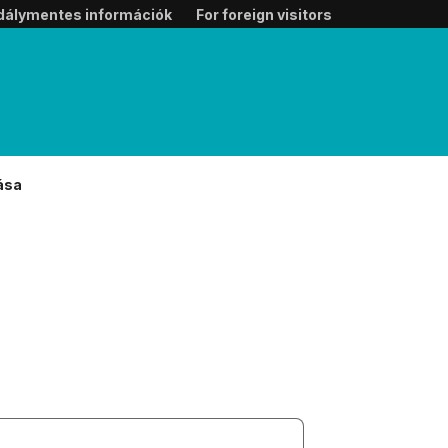
dálymentes információk
For foreign visitors
ása