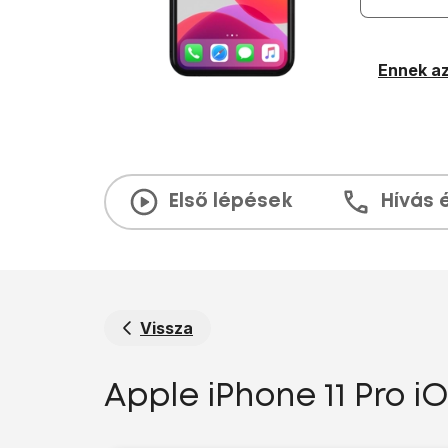
Ennek az
Első lépések
Hívás 
Vissza
Apple iPhone 11 Pro iO