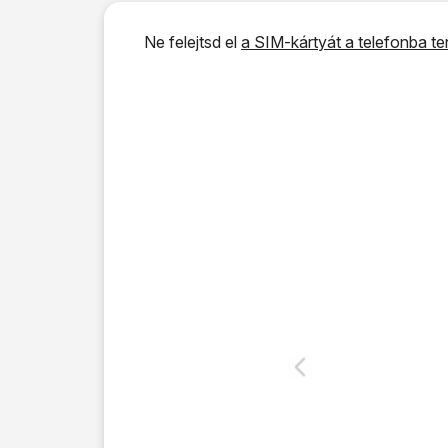
Ne felejtsd el
a SIM-kártyát a telefonba te