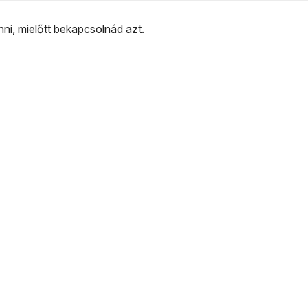
nni
, mielőtt bekapcsolnád azt.