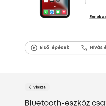
Ennek az
Első lépések
Hívás 
Vissza
Bluetooth-eszköz csat