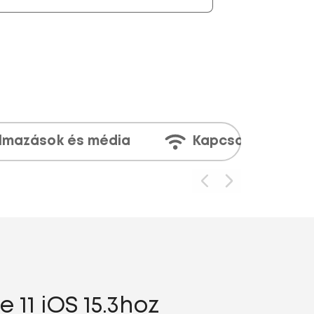
lmazások és média
Kapcsolatok
 11 iOS 15.3hoz