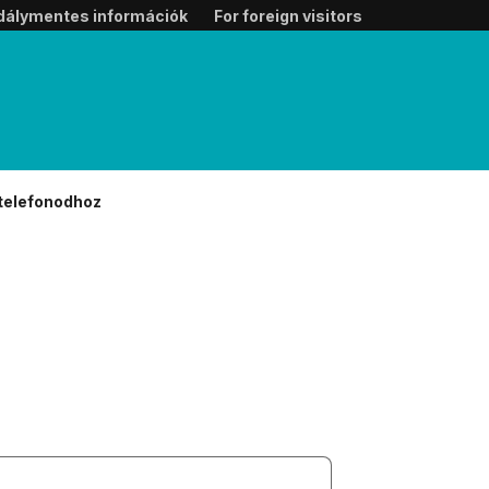
dálymentes információk
For foreign visitors
 telefonodhoz