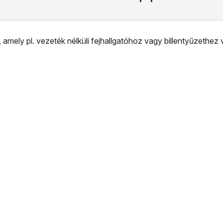
 amely pl. vezeték nélküli fejhallgatóhoz vagy billentyűzethez