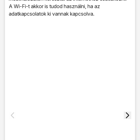
A Wi-Fi-t akkor is tudod használni, ha az
adatkapcsolatok ki vannak kapcsolva.