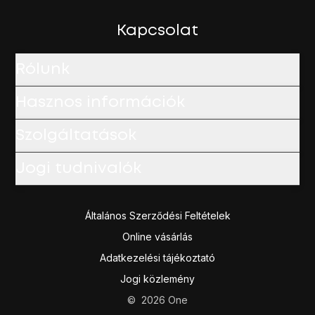
Kapcsolat
Rólunk
Hasznos információk
Szolgáltatások
Jogi tudnivalók
Általános Szerződési Feltételek
Online vásárlás
Adatkezelési tájékoztató
Jogi közlemény
©
2026
One