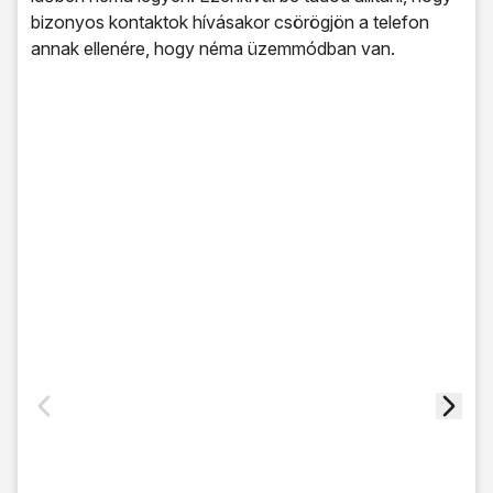
bizonyos kontaktok hívásakor csörögjön a telefon
annak ellenére, hogy néma üzemmódban van.