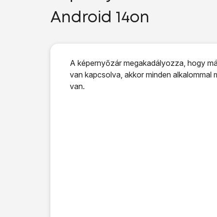
Android 14on
A képernyőzár megakadályozza, hogy más
van kapcsolva, akkor minden alkalommal m
van.