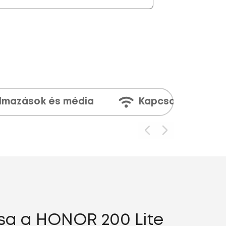
lmazások és média
Kapcsolatok
sa a HONOR 200 Lite