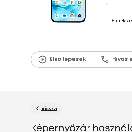
Ennek az
Első lépések
Hívás 
Vissza
Képernyőzár használ