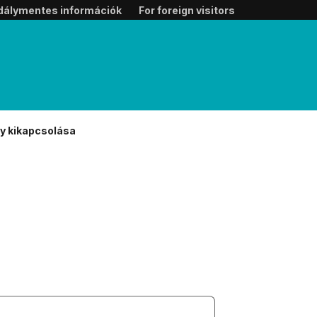
dálymentes információk
For foreign visitors
y kikapcsolása