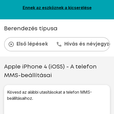
Ennek az eszköznek a kicserélése
Berendezés típusa
Első lépések
Hívás és névjegyzé
Apple iPhone 4 (iOS5) - A telefon
MMS-beállításai
Kövesd az alábbi utasításokat a telefon MMS-
beállításaihoz.